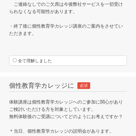
ご連絡なしでのご欠席は今後弊社サービスを一切受け
られなくなる可能性があります。
・終了後に個性教育学カレッジ講座のご案内をさせてい
ただきます。
全て理解しました
個性教育学カレッジに
必須
体験講座は個性教育学カレッジへのご参加に関心があり
ご検討いただける方を対象としています。
無料体験後のご受講についてどのようにお考えですか？
＊当日、個性教育学カレッジの説明会があります。