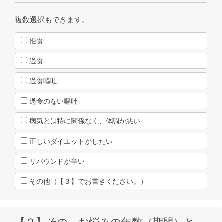
複数選択もできます。
拒食
過食
過食嘔吐
過食のない嘔吐
病気とは特に関係なく、体調が悪い
正しいダイエットがしたい
リバウンドが辛い
その他（【３】でお書きください。）
【２】その、お悩みの年数（期間）と、