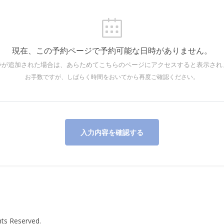
現在、この予約ページで予約可能な日時がありません。
枠が追加された場合は、あらためてこちらのページにアクセスすると表示され
お手数ですが、しばらく時間をおいてから再度ご確認ください。
入力内容を確認する
ts Reserved.