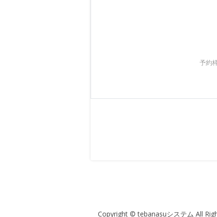
予約
Copyright © tebanasuシステム All Righ