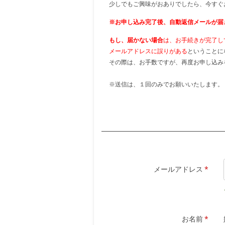
少しでもご興味がおありでしたら、今すぐ
※お申し込み完了後、自動返信メールが届
もし、届かない場合
は、お手続きが完了し
メールアドレスに誤りがある
ということに
その際は、お手数ですが、再度お申し込み
※送信は、１回のみでお願いいたします。
メールアドレス
*
お名前
*