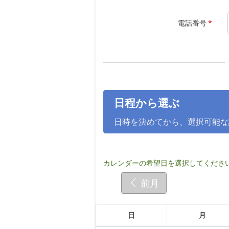
電話番号
*
日程から選ぶ
日時を決めてから、選択可能な
カレンダーの希望日を選択してくださ
前月
日
月